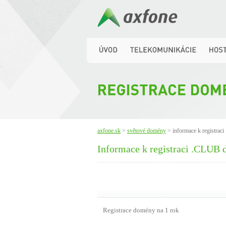
axfone.sk
>
světové domény
> informace k registraci
Informace k registraci .CLUB
Registrace domény na 1 rok