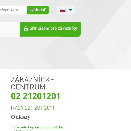
Odkazy
Čo potrebujeme pre prevádzku