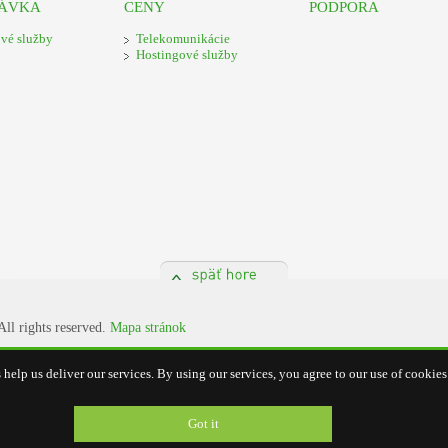
NÁVKA
CENY
PODPORA
vé služby
Telekomunikácie
Hostingové služby
ll rights reserved.
Mapa stránok
help us deliver our services. By using our services, you agree to our use of cookies
Got it