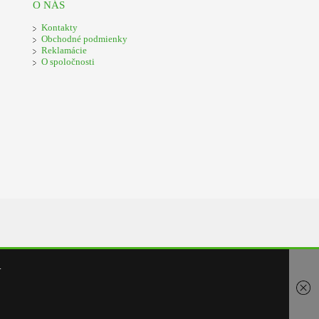
O NÁS
Kontakty
Obchodné podmienky
Reklamácie
O spoločnosti
.