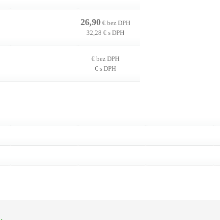
26,90
€ bez DPH
32,28 € s DPH
€ bez DPH
€ s DPH