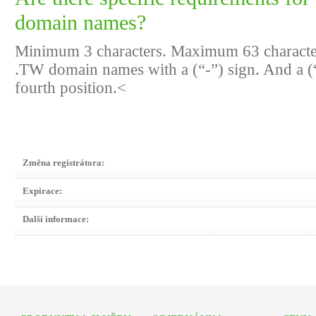
domain names?
Minimum 3 characters. Maximum 63 characters
.TW domain names with a (“-”) sign. And a (“-
fourth position.<
Změna registrátora:
Expirace:
Další informace: