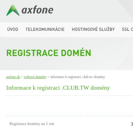
axfone.sk
>
světové domény
> informace k registraci .club.tw domény
Informace k registraci .CLUB.TW domény
3
Registrace domény na 1 rok