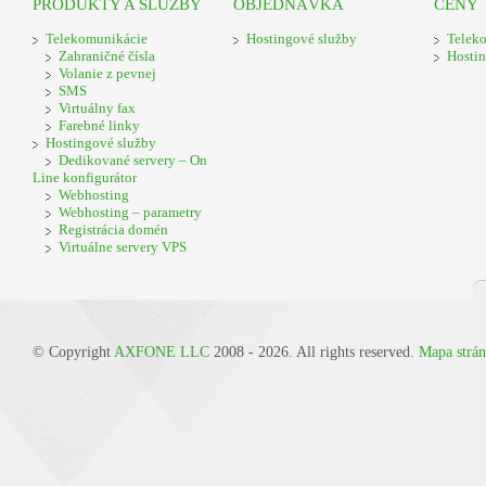
PRODUKTY A SLUŽBY
OBJEDNÁVKA
CENY
Telekomunikácie
Hostingové služby
Telek
Zahraničné čísla
Hostin
Volanie z pevnej
SMS
Virtuálny fax
Farebné linky
Hostingové služby
Dedikované servery – On
Line konfigurátor
Webhosting
Webhosting – parametry
Registrácia domén
Virtuálne servery VPS
© Copyright
AXFONE LLC
2008 - 2026. All rights reserved.
Mapa strá