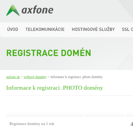
axfone.sk
>
světové domény
> informace k registraci .photo domény
Informace k registraci .PHOTO domény
4
Registrace domény na 1 rok