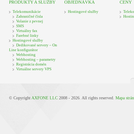
PRODUKTY A SLUŽBY
OBJEDNÁVKA
CENY
Telekomunikácie
Hostingové služby
Telek
Zahraničné čísla
Hostin
Volanie z pevnej
SMS
Virtuálny fax
Farebné linky
Hostingové služby
Dedikované servery – On
Line konfigurátor
Webhosting
Webhosting – parametry
Registrácia domén
Virtuálne servery VPS
© Copyright
AXFONE LLC
2008 - 2026. All rights reserved.
Mapa strá