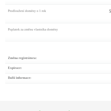
5
Prodloužení domény o 1 rok
Poplatek za změnu vlastníka domény
Změna registrátora:
Expirace:
Další informace: