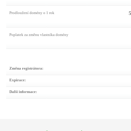
5
Prodloužení domény o 1 rok
Poplatek za změnu vlastníka domény
Změna registrátora:
Expirace:
Další informace: