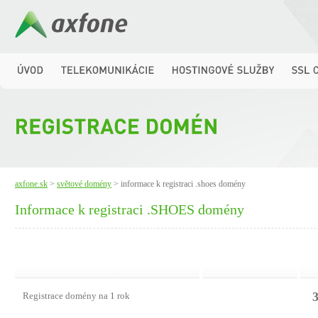
axfone.sk
>
světové domény
> informace k registraci .shoes domény
Informace k registraci .SHOES domény
3
Registrace domény na 1 rok