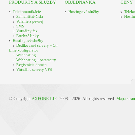
PRODUKTY A SLUŽBY
OBJEDNÁVKA
CENY
Telekomunikácie
Hostingové služby
Telek
Zahraničné čísla
Hostin
Volanie z pevnej
SMS
Virtuálny fax
Farebné linky
Hostingové služby
Dedikované servery – On
Line konfigurátor
Webhosting
Webhosting – parametry
Registrácia domén
Virtuálne servery VPS
© Copyright
AXFONE LLC
2008 - 2026. All rights reserved.
Mapa strá